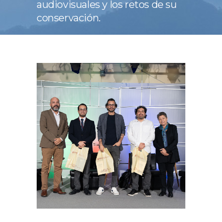
audiovisuales y los retos de su
conservación.