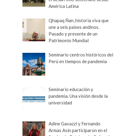
América Latina
Qhapaq Ñan, historia viva que
une a seis países andinos.
Pasado y presente de un
Patrimonio Mundial
Seminario centros históricos del
Perú en tiempos de pandemia
Seminario educación y
pandemia. Una visión desde la
universidad
Adine Gavazzi y Fernando
Armas Asín participaron en el