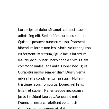
Lorem ipsum dolor sit amet, consectetuer
adipiscing elit. Sed eleifend urna eu sapien.
Quisque posuere nunc eu massa. Praesent
bibendum lorem non leo. Morbi volutpat, urna
eu fermentum rutrum, ligula lacus interdum
mauris, ac pulvinar libero pede a enim. Etiam
commodo malesuada ante. Donec nec ligula.
Curabitur mollis semper diam.Duis viverra
nibh a felis condimentum pretium. Nullam
tristique lacus non purus. Donec vel felis.
Etiam et sapien. Pellentesque nec quam a
justo tincidunt laoreet. Aenean id enim.
Donec lorem arcu, eleifend venenatis,
rhoncus mollis, semper at, dui.