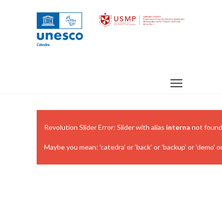
Revolution Slider Error: Slider with alias
interna
not found
Maybe you mean: 'catedra' or 'back' or 'backup' or 'demo'