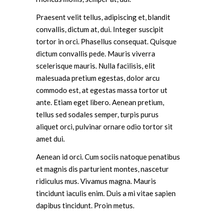
Praesent velit tellus, adipiscing et, blandit
convallis, dictum at, dui. Integer suscipit
tortor in orci. Phasellus consequat. Quisque
dictum convallis pede. Mauris viverra
scelerisque mauris. Nulla facilisis, elit
malesuada pretium egestas, dolor arcu
commodo est, at egestas massa tortor ut
ante. Etiam eget libero. Aenean pretium,
tellus sed sodales semper, turpis purus
aliquet orci, pulvinar ornare odio tortor sit
amet dui.
Aenean id orci. Cum sociis natoque penatibus
et magnis dis parturient montes, nascetur
ridiculus mus. Vivamus magna. Mauris
tincidunt iaculis enim. Duis a mi vitae sapien
dapibus tincidunt. Proin metus.