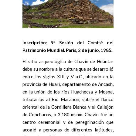
Inscripción: 9ª Sesión del Comité del
Patrimonio Mundial. París, 2 de junio, 1985.
El sitio arqueológico de Chavín de Huántar
debe su nombre a la cultura que se desarrolló
entre los siglos XIII y V a.C., ubicado en la
provincia de Huari, departamento de Ancash,
en la unión de los ríos Huachecsa y Mosna,
tributarios al Río Marañón; sobre el flanco
oriental de la Cordillera Blanca y el Callejón
de Conchucos, a 3,180 msnm. Chavín fue un
centro ceremonial y de peregrinación que
acogió a personas de diferentes latitudes,