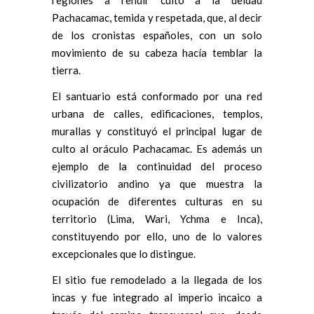
regiones a rendir culto a la deidad
Pachacamac, temida y respetada, que, al decir
de los cronistas españoles, con un solo
movimiento de su cabeza hacía temblar la
tierra.
El santuario está conformado por una red
urbana de calles, edificaciones, templos,
murallas y constituyó el principal lugar de
culto al oráculo Pachacamac. Es además un
ejemplo de la continuidad del proceso
civilizatorio andino ya que muestra la
ocupación de diferentes culturas en su
territorio (Lima, Wari, Ychma e Inca),
constituyendo por ello, uno de lo valores
excepcionales que lo distingue.
El sitio fue remodelado a la llegada de los
incas y fue integrado al imperio incaico a