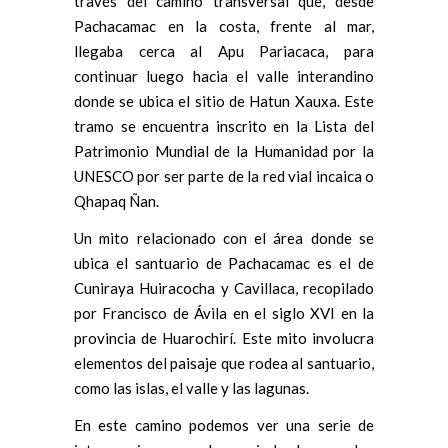
través del camino transversal que, desde
Pachacamac en la costa, frente al mar,
llegaba cerca al Apu Pariacaca, para
continuar luego hacia el valle interandino
donde se ubica el sitio de Hatun Xauxa. Este
tramo se encuentra inscrito en la Lista del
Patrimonio Mundial de la Humanidad por la
UNESCO por ser parte de la red vial incaica o
Qhapaq Ñan.
Un mito relacionado con el área donde se
ubica el santuario de Pachacamac es el de
Cuniraya Huiracocha y Cavillaca, recopilado
por Francisco de Ávila en el siglo XVI en la
provincia de Huarochirí. Este mito involucra
elementos del paisaje que rodea al santuario,
como las islas, el valle y las lagunas.
En este camino podemos ver una serie de