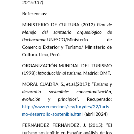
2015:137)
Referencias:
MINISTERIO DE CULTURA (2012)
Plan de
Manejo del santuario arqueológico de
Pachacamac.
UNESCO/Ministerio de
Comercio Exterior y Turismo/ Ministerio de
Cultura. Lima, Perú.
ORGANIZACIÓN MUNDIAL DEL TURISMO
(1998):
Introducción al turismo
. Madrid: OMT.
MORAL CUADRA, S., et.al.(2017):
“Turismo y
desarrollo sostenible: conceptualización,
evolución y principios”
. Recuperado:
http://www.eumed.net/rev/turydes/22/turis
mo-desarrollo-sostenible.html
(abril 2024)
FERNÁNDEZ FERNÁNDEZ, J. (2015): “El
turismo sostenible en España: análisis de los