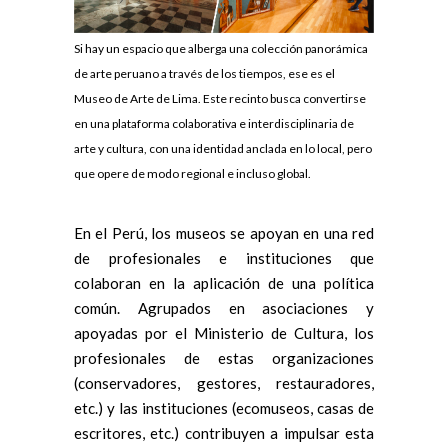
Si hay un espacio que alberga una colección panorámica
de arte peruano a través de los tiempos, ese es el
Museo de Arte de Lima. Este recinto busca convertirse
en una plataforma colaborativa e interdisciplinaria de
arte y cultura, con una identidad anclada en lo local, pero
que opere de modo regional e incluso global.
En el Perú, los museos se apoyan en una red
de profesionales e instituciones que
colaboran en la aplicación de una política
común. Agrupados en asociaciones y
apoyadas por el Ministerio de Cultura, los
profesionales de estas organizaciones
(conservadores, gestores, restauradores,
etc.) y las instituciones (ecomuseos, casas de
escritores, etc.) contribuyen a impulsar esta