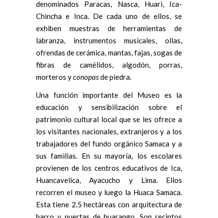
denominados Paracas, Nasca, Huari, Ica-
Chincha e Inca. De cada uno de ellos, se
exhiben muestras de herramientas de
labranza, instrumentos musicales, ollas,
ofrendas de cerámica, mantas, fajas, sogas de
fibras de camélidos, algodón, porras,
morteros y
conopas
de piedra.
Una función importante del Museo es la
educación y sensibilización sobre el
patrimonio cultural local que se les ofrece a
los visitantes nacionales, extranjeros y a los
trabajadores del fundo orgánico Samaca y a
sus familias. En su mayoría, los escolares
provienen de los centros educativos de Ica,
Huancavelica, Ayacucho y Lima. Ellos
recorren el museo y luego la Huaca Samaca.
Esta tiene 2.5 hectáreas con arquitectura de
barro y puertas de huarango. Son recintos