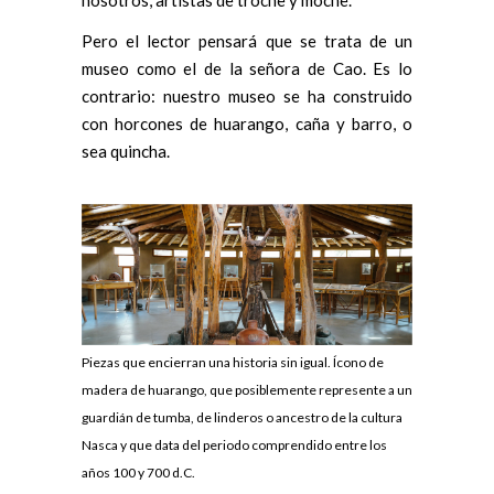
nosotros, artistas de troche y moche.
Pero el lector pensará que se trata de un
museo como el de la señora de Cao. Es lo
contrario: nuestro museo se ha construido
con horcones de huarango, caña y barro, o
sea quincha.
Piezas que encierran una historia sin igual. Ícono de
madera de huarango, que posiblemente represente a un
guardián de tumba, de linderos o ancestro de la cultura
Nasca y que data del periodo comprendido entre los
años 100 y 700 d.C.