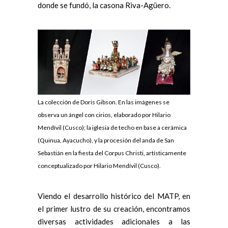
donde se fundó, la casona Riva-Agüero.
La colección de Doris Gibson. En las imágenes se
observa un ángel con cirios, elaborado por Hilario
Mendívil (Cusco); la iglesia de techo en base a cerámica
(Quinua, Ayacucho), y la procesión del anda de San
Sebastián en la fiesta del Corpus Christi, artísticamente
conceptualizado por Hilario Mendívil (Cusco).
Viendo el desarrollo histórico del MATP, en
el primer lustro de su creación, encontramos
diversas actividades adicionales a las