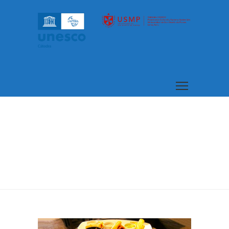
Home
Publicaciones
Gastronomía Peruana. Patrimonio cultural de la
humanidad
Gastronomía Peruana.
Patrimonio cultural de la
humanidad