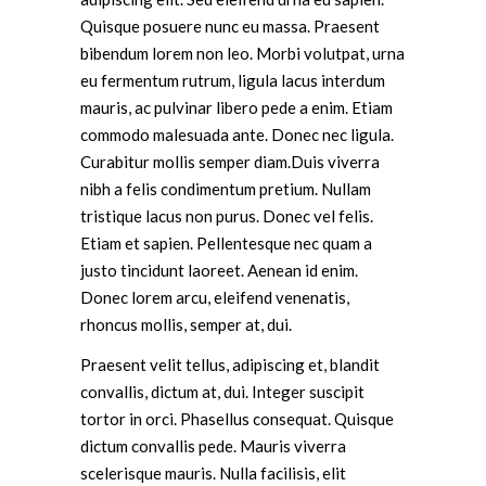
Quisque posuere nunc eu massa. Praesent
bibendum lorem non leo. Morbi volutpat, urna
eu fermentum rutrum, ligula lacus interdum
mauris, ac pulvinar libero pede a enim. Etiam
commodo malesuada ante. Donec nec ligula.
Curabitur mollis semper diam.Duis viverra
nibh a felis condimentum pretium. Nullam
tristique lacus non purus. Donec vel felis.
Etiam et sapien. Pellentesque nec quam a
justo tincidunt laoreet. Aenean id enim.
Donec lorem arcu, eleifend venenatis,
rhoncus mollis, semper at, dui.
Praesent velit tellus, adipiscing et, blandit
convallis, dictum at, dui. Integer suscipit
tortor in orci. Phasellus consequat. Quisque
dictum convallis pede. Mauris viverra
scelerisque mauris. Nulla facilisis, elit