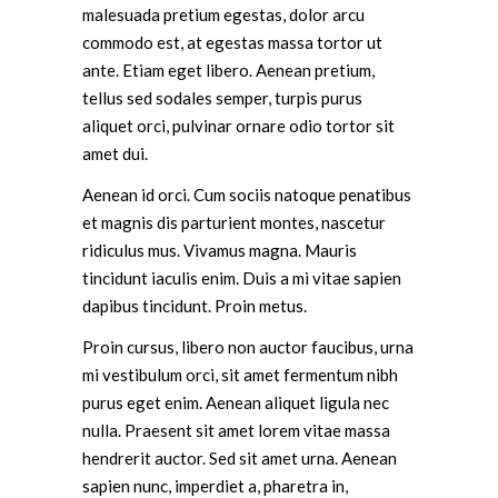
malesuada pretium egestas, dolor arcu
commodo est, at egestas massa tortor ut
ante. Etiam eget libero. Aenean pretium,
tellus sed sodales semper, turpis purus
aliquet orci, pulvinar ornare odio tortor sit
amet dui.
Aenean id orci. Cum sociis natoque penatibus
et magnis dis parturient montes, nascetur
ridiculus mus. Vivamus magna. Mauris
tincidunt iaculis enim. Duis a mi vitae sapien
dapibus tincidunt. Proin metus.
Proin cursus, libero non auctor faucibus, urna
mi vestibulum orci, sit amet fermentum nibh
purus eget enim. Aenean aliquet ligula nec
nulla. Praesent sit amet lorem vitae massa
hendrerit auctor. Sed sit amet urna. Aenean
sapien nunc, imperdiet a, pharetra in,