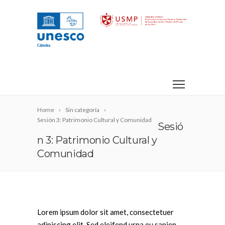
Home
Sin categoría
Sesión 3: Patrimonio Cultural y Comunidad
Sesió
n 3: Patrimonio Cultural y
Comunidad
Lorem ipsum dolor sit amet, consectetuer
adipiscing elit. Sed eleifend urna eu sapien.