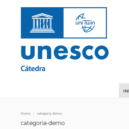
IN
Home
categoria-demo
categoria-demo