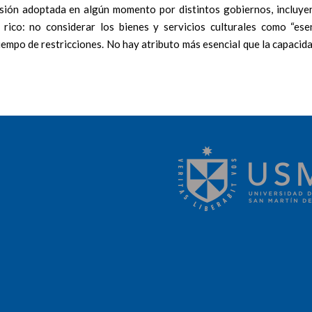
sión adoptada en algún momento por distintos gobiernos, incluye
rico: no considerar los bienes y servicios culturales como “esen
tiempo de restricciones. No hay atributo más esencial que la capacid