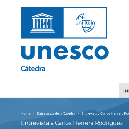
IN
Home
Entrevistas de la Cátedra
Entrevista a Carlos Herrera Ro
Entrevista a Carlos Herrera Rodríguez