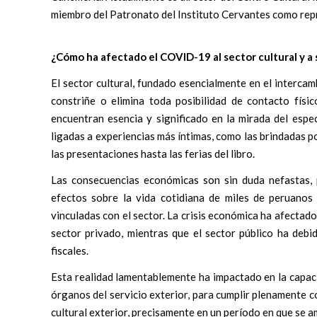
miembro del Patronato del Instituto Cervantes como repr
¿Cómo ha afectado el COVID-19 al sector cultural y a s
El sector cultural, fundado esencialmente en el interc
constriñe o elimina toda posibilidad de contacto físi
encuentran esencia y significado en la mirada del espec
ligadas a experiencias más íntimas, como las brindadas po
las presentaciones hasta las ferias del libro.
Las consecuencias económicas son sin duda nefastas, p
efectos sobre la vida cotidiana de miles de peruanos
vinculadas con el sector. La crisis económica ha afectad
sector privado, mientras que el sector público ha debi
fiscales.
Esta realidad lamentablemente ha impactado en la capac
órganos del servicio exterior, para cumplir plenamente c
cultural exterior, precisamente en un período en que se 