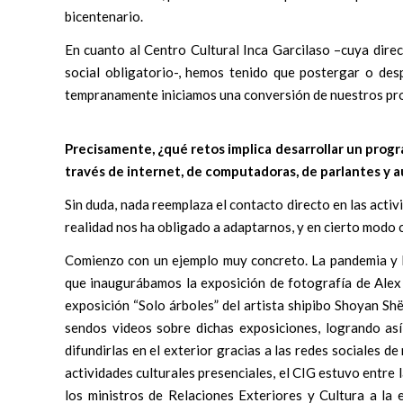
bicentenario.
En cuanto al Centro Cultural Inca Garcilaso –cuya dire
social obligatorio-, hemos tenido que postergar o des
tempranamente iniciamos una conversión de nuestros proy
Precisamente, ¿qué retos implica desarrollar un progr
través de internet, de computadoras, de parlantes y 
Sin duda, nada reemplaza el contacto directo en las acti
realidad nos ha obligado a adaptarnos, y en cierto modo 
Comienzo con un ejemplo muy concreto. La pandemia y l
que inaugurábamos la exposición de fotografía de Alex
exposición “Solo árboles” del artista shipibo Shoyan S
sendos videos sobre dichas exposiciones, logrando así 
difundirlas en el exterior gracias a las redes sociales 
actividades culturales presenciales, el CIG estuvo entre la
los ministros de Relaciones Exteriores y Cultura a la e