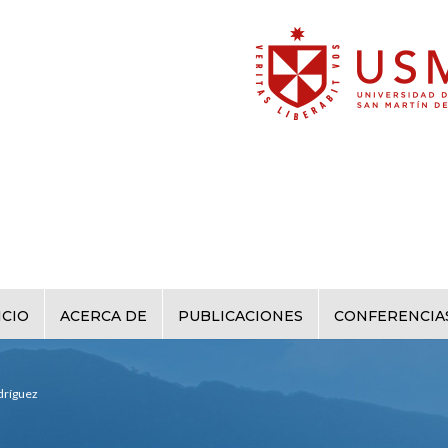
ICIO
ACERCA DE
PUBLICACIONES
CONFERENCIA
dríguez