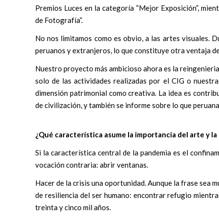
Premios Luces en la categoría “Mejor Exposición”, mien
de Fotografía”.
No nos limitamos como es obvio, a las artes visuales. D
peruanos y extranjeros, lo que constituye otra ventaja de
Nuestro proyecto más ambicioso ahora es la reingenieria
solo de las actividades realizadas por el CIG o nuestra
dimensión patrimonial como creativa. La idea es contrib
de civilización, y también se informe sobre lo que perua
¿Qué característica asume la importancia del arte y 
Si la característica central de la pandemia es el confina
vocación contraria: abrir ventanas.
Hacer de la crisis una oportunidad. Aunque la frase sea mu
de resiliencia del ser humano: encontrar refugio mientra
treinta y cinco mil años.