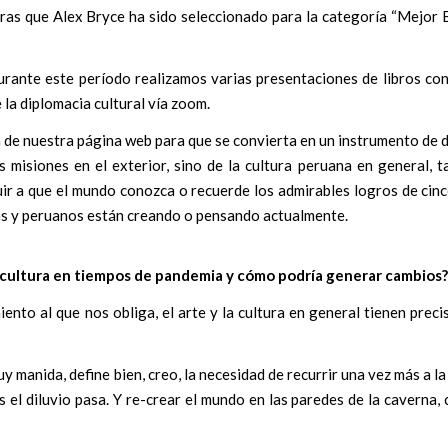
tras que Alex Bryce ha sido seleccionado para la categoría “Mejor 
urante este período realizamos varias presentaciones de libros con
 la diplomacia cultural vía zoom.
 de nuestra página web para que se convierta en un instrumento de d
s misiones en el exterior, sino de la cultura peruana en general, t
uir a que el mundo conozca o recuerde los admirables logros de cinc
nas y peruanos están creando o pensando actualmente.
la cultura en tiempos de pandemia y cómo podría generar cambios?
miento al que nos obliga, el arte y la cultura en general tienen prec
y manida, define bien, creo, la necesidad de recurrir una vez más a l
s el diluvio pasa. Y re-crear el mundo en las paredes de la caverna