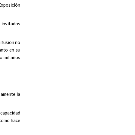
Exposición
 invitados
ifusión no
anto en su
o mil años
isamente la
a capacidad
, como hace