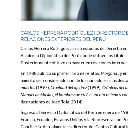
CARLOS HERRERA RODRÍGUEZ | DIRECTOR DE
RELACIONES EXTERIORES DEL PERÚ
Carlos Herrera Rodríguez, cursó estudios de Derecho en 
Academia Diplomática del Perú donde obtuvo los títulos d
Posteriormente obtuvo un master en relaciones internaci
En 1988 publicó su primer libro de relatos,
Morgana
, y e
ameritó ser considerado uno de los narradores más desta
muertos
(1997),
Crueldad del ajedrez
(1999),
Crónicas del 
Manuel de Masías, el hombre que creó el rocoto relleno y coc
ilustraciones de José Tola, 2014).
Ingresó al Servicio Diplomático del Perú en enero de 198
Francia, Ecuador, Estados Unidos y la Representación P
Cancillería. Actualmente es director del Centro Cultural 