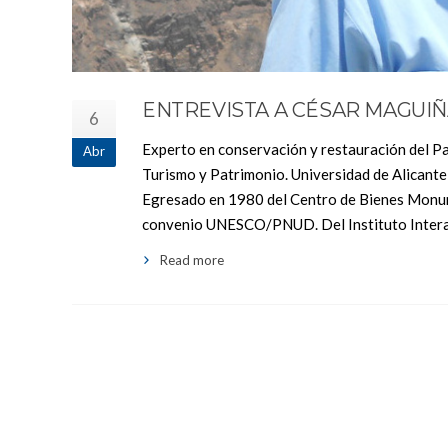
ENTREVISTA A CÉSAR MAGUI
6
Experto en conservación y restauración del Pa
Abr
Turismo y Patrimonio. Universidad de Alicante
Egresado en 1980 del Centro de Bienes Monum
convenio UNESCO/PNUD. Del Instituto Interam
Read more