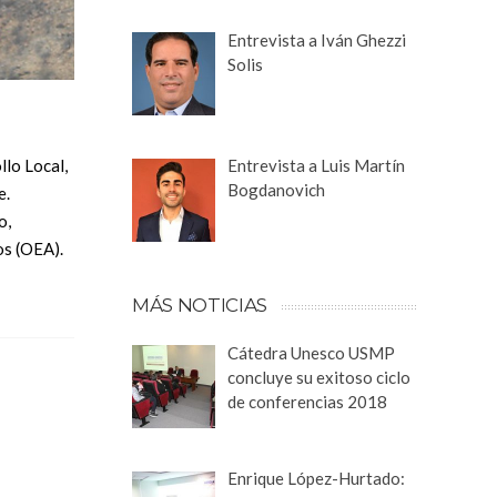
Entrevista a Iván Ghezzi
Solis
lo Local,
Entrevista a Luis Martín
Bogdanovich
e.
o,
os (OEA).
MÁS NOTICIAS
Cátedra Unesco USMP
concluye su exitoso ciclo
de conferencias 2018
Enrique López-Hurtado: