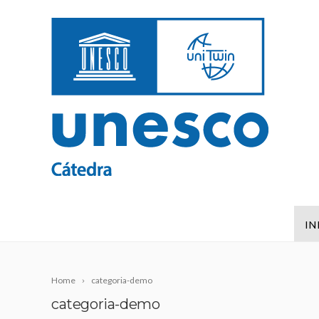
IN
Home
categoria-demo
categoria-demo