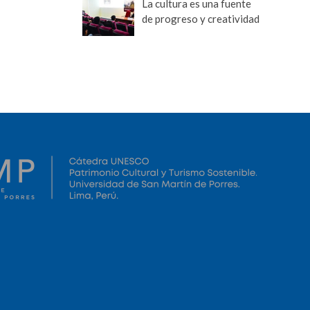
La cultura es una fuente
de progreso y creatividad