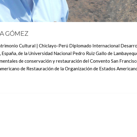
ÑA GÓMEZ
trimonio Cultural | Chiclayo-Perú Diplomado Internacional Desarrol
, España, de la Universidad Nacional Pedro Ruiz Gallo de Lambayequ
entales de conservación y restauración del Convento San Francisc
ericano de Restauración de la Organización de Estados American