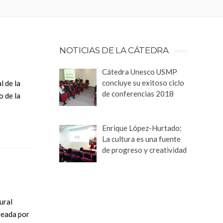
NOTICIAS DE LA CÁTEDRA
Cátedra Unesco USMP
concluye su exitoso ciclo
l de la
de conferencias 2018
o de la
Enrique López-Hurtado:
La cultura es una fuente
de progreso y creatividad
ural
reada por