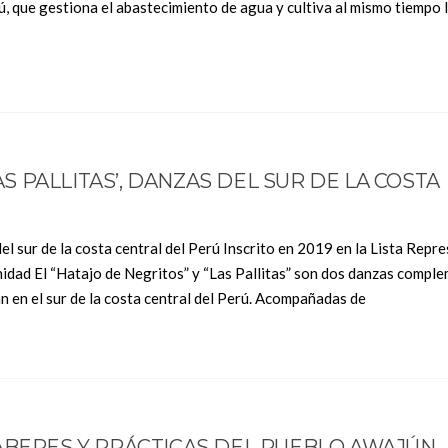
rú, que gestiona el abastecimiento de agua y cultiva al mismo tiempo 
LAS PALLITAS’, DANZAS DEL SUR DE LA COSTA
 del sur de la costa central del Perú Inscrito en 2019 en la Lista Repr
nidad El “Hatajo de Negritos” y “Las Pallitas” son dos danzas comple
n en el sur de la costa central del Perú. Acompañadas de
ABERES Y PRÁCTICAS DEL PUEBLO AWAJÚN