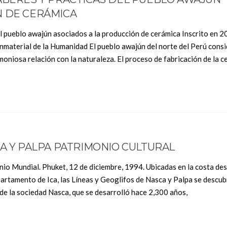
N DE CERÁMICA
l pueblo awajún asociados a la producción de cerámica Inscrito en 2
Inmaterial de la Humanidad El pueblo awajún del norte del Perú cons
rmoniosa relación con la naturaleza. El proceso de fabricación de la 
CA Y PALPA PATRIMONIO CULTURAL
nio Mundial. Phuket, 12 de diciembre, 1994. Ubicadas en la costa des
partamento de Ica, las Líneas y Geoglifos de Nasca y Palpa se descub
de la sociedad Nasca, que se desarrolló hace 2,300 años,