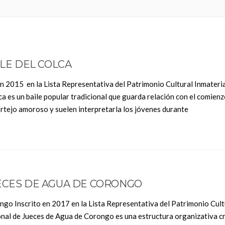
LLE DEL COLCA
a en 2015 en la Lista Representativa del Patrimonio Cultural Inmateria
ca es un baile popular tradicional que guarda relación con el comienz
cortejo amoroso y suelen interpretarla los jóvenes durante
UECES DE AGUA DE CORONGO
ngo Inscrito en 2017 en la Lista Representativa del Patrimonio Cult
onal de Jueces de Agua de Corongo es una estructura organizativa c