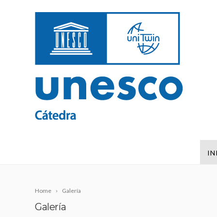
IN
Home
Galería
Galería