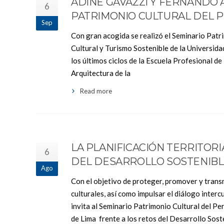
ADINE GAVAZZI Y FERNANDO 
6
PATRIMONIO CULTURAL DEL 
Sep
Con gran acogida se realizó el Seminario Pat
Cultural y Turismo Sostenible de la Universid
los últimos ciclos de la Escuela Profesional d
Arquitectura de la
Read more
LA PLANIFICACIÓN TERRITORI
6
DEL DESARROLLO SOSTENIBL
Ago
Con el objetivo de proteger, promover y transm
culturales, así como impulsar el diálogo inte
invita al Seminario Patrimonio Cultural del Per
de Lima frente a los retos del Desarrollo Sost