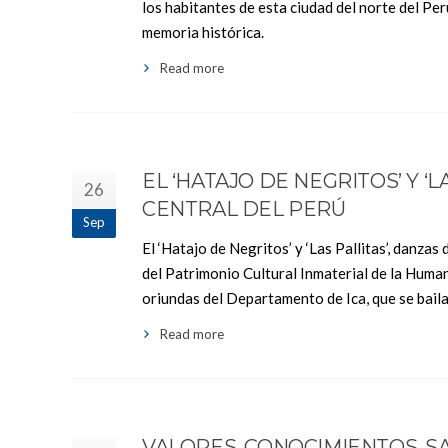
los habitantes de esta ciudad del norte del Pe
memoria histórica.
Read more
EL ‘HATAJO DE NEGRITOS’ Y ‘
26
CENTRAL DEL PERÚ
Sep
El ‘Hatajo de Negritos’ y ‘Las Pallitas’, danzas
del Patrimonio Cultural Inmaterial de la Huma
oriundas del Departamento de Ica, que se baila
Read more
VALORES, CONOCIMIENTOS, S