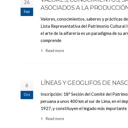
26
ASOCIADOS A LA PRODUCCIÓ
Sep
Valores, conocimientos, saberes y prácticas de
Lista Representativa del Patrimonio Cultural 
el arte de la alfarería es un paradigma de su a
comprende
Read more
LÍNEAS Y GEOGLIFOS DE NAS
6
Inscripción: 18ª Sesión del Comité del Patrimo
Oct
peruana a unos 400 km al sur de Lima, en el de
1927, y constituyen el legado más importante 
Read more