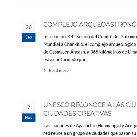
COMPLEJO ARQUEOASTRONÓM
26
Inscripción: 44° Sesión del Comité del Patrimo
Sep
Mundial a Chankillo, el complejo arqueológico
de Casma, en Áncash, a 365 kilómetros de Lim
está conformado por
Read more
UNESCO RECONOCE A LAS CI
7
CIUDADES CREATIVAS
Nov
Las ciudades de Ayacucho (Huamanga) y Arequi
red reúne a un grupo de ciudades que basan su de