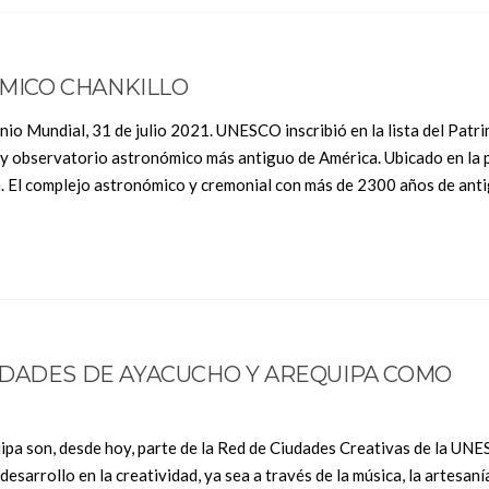
ICO CHANKILLO
nio Mundial, 31 de julio 2021. UNESCO inscribió en la lista del Patr
 y observatorio astronómico más antiguo de América. Ubicado en la 
a. El complejo astronómico y cremonial con más de 2300 años de ant
UDADES DE AYACUCHO Y AREQUIPA COMO
pa son, desde hoy, parte de la Red de Ciudades Creativas de la UNE
sarrollo en la creatividad, ya sea a través de la música, la artesanía