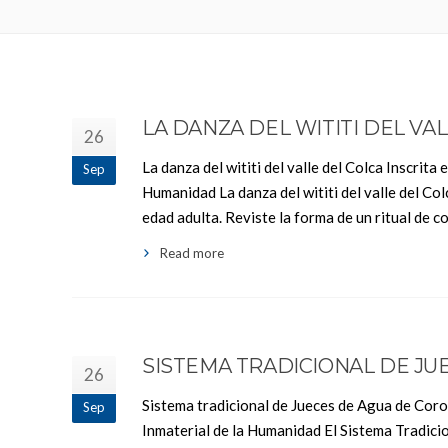
LA DANZA DEL WITITI DEL VA
26
La danza del wititi del valle del Colca Inscrit
Sep
Humanidad La danza del wititi del valle del Col
edad adulta. Reviste la forma de un ritual de 
Read more
SISTEMA TRADICIONAL DE J
26
Sistema tradicional de Jueces de Agua de Coro
Sep
Inmaterial de la Humanidad El Sistema Tradici