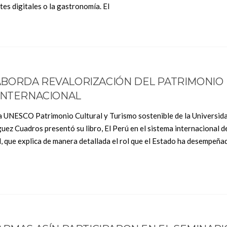
artes digitales o la gastronomía. El
BORDA REVALORIZACIÓN DEL PATRIMONIO
 INTERNACIONAL
dra UNESCO Patrimonio Cultural y Turismo sostenible de la Universid
ez Cuadros presentó su libro, El Perú en el sistema internacional d
, que explica de manera detallada el rol que el Estado ha desempeñad