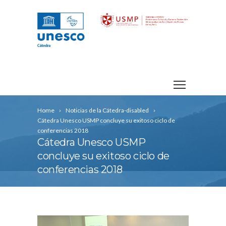
Home
Noticias de la Cátedra-disabled
Cátedra Unesco USMP concluye su exitoso ciclo de
conferencias 2018
Cátedra Unesco USMP
concluye su exitoso ciclo de
conferencias 2018