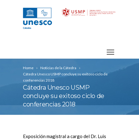
Home
Noticias de la Cátedra
Cátedra Unesco USMP concluye su exitoso ciclo de
conferencias 2018
Cátedra Unesco USMP
concluye su exitoso ciclo de
conferencias 2018
Exposición magistral a cargo del Dr. Luis