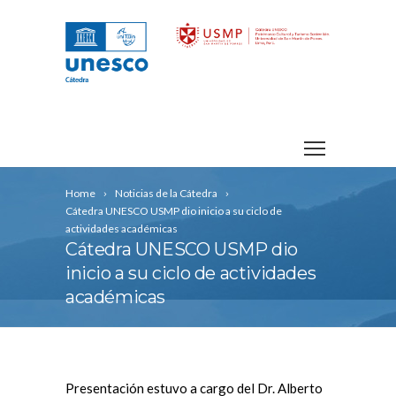
Home
Noticias de la Cátedra
Cátedra UNESCO USMP dio inicio a su ciclo de
actividades académicas
Cátedra UNESCO USMP dio
inicio a su ciclo de actividades
académicas
Presentación estuvo a cargo del Dr. Alberto