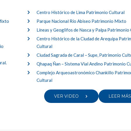
Centro Histórico de Lima Patrimonio Cultural
Mixto
Parque Nacional Río Abiseo Patrimonio Mixto
Líneas y Geoglifos de Nasca y Palpa Patrimonio 
Centro Histórico de la Ciudad de Arequipa Patri
io
Cultural
Ciudad Sagrada de Caral – Supe, Patrimonio Cult
ral.
Qhapaq Ñan – Sistema Vial Andino Patrimonio Cu
Complejo Arqueoastronómico Chankillo Patrimo
Cultural
VER VIDEO
LEER MÁ