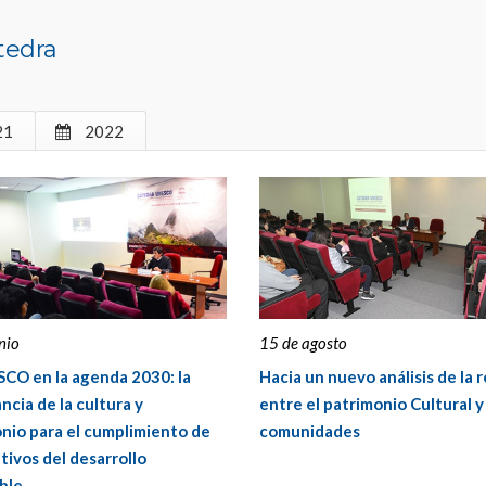
tedra
21
2022
nio
15 de agosto
CO en la agenda 2030: la
Hacia un nuevo análisis de la 
ncia de la cultura y
entre el patrimonio Cultural y 
nio para el cumplimiento de
comunidades
etivos del desarrollo
ble