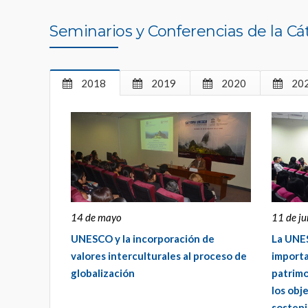
Seminarios y Conferencias de la Cá
2018
2019
2020
20
14 de mayo
11 de ju
UNESCO y la incorporación de
La UNES
valores interculturales al proceso de
importa
globalización
patrimo
los obj
sosteni