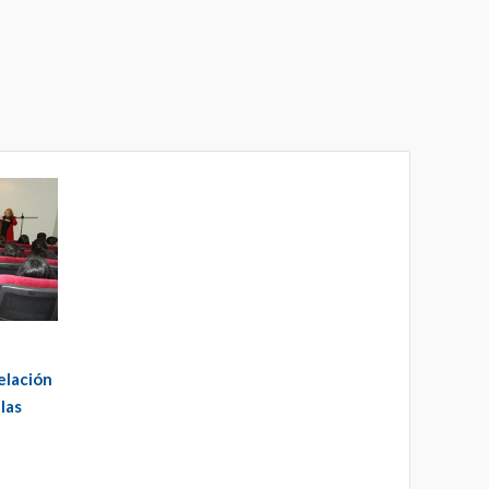
relación
las