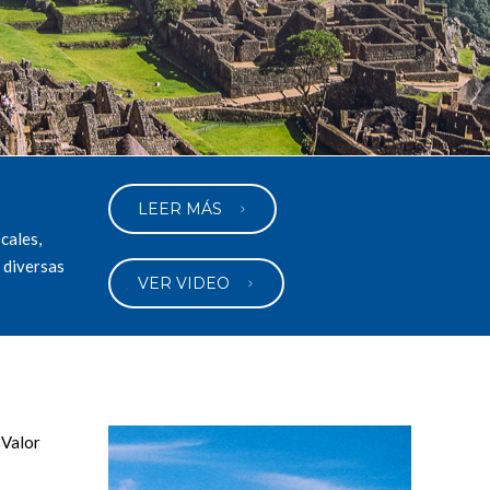
LEER MÁS
cales,
s diversas
VER VIDEO
 Valor