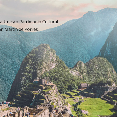
ra Unesco Patrimonio Cultural
an Martín de Porres.